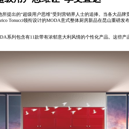
所提出的“超级用户思维”受到营销界人士的追捧。当各大品牌竞
ico Tonucci领衔设计的MODA意式整体厨房新品在昆山重
ODA系列包含有11款带有浓郁意大利风情的个性化产品。这些