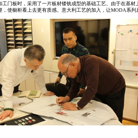
加工门板时，采用了一片板材镂铣成型的基础工艺。由于在基材上
，使橱柜看上去更有质感。意大利工艺的加入，让MODA系列从