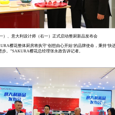
左一）、意大利设计师（右一）正式启动整厨新品发布会
KURA樱花整体厨房将执守‘创想由心开始’的品牌使命，秉持‘
步。”SAKURA樱花总经理张永政告诉记者。