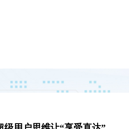
超级用户思维让“享受直达”