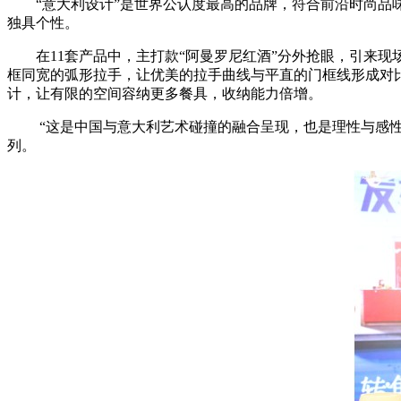
“意大利设计”是世界公认度最高的品牌，符合前沿时尚品
独具个性。
在11套产品中，主打款“阿曼罗尼红酒”分外抢眼，引来
框同宽的弧形拉手，让优美的拉手曲线与平直的门框线形成对
计，让有限的空间容纳更多餐具，收纳能力倍增。
“这是中国与意大利艺术碰撞的融合呈现，也是理性与感性
列。