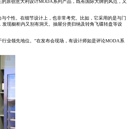
正的原创意大利设计MODA系列产品，既有国际大牌的风范，又
活力与个性。在细节设计上，也非常考究。比如，它采用的是与门
，发现橱柜内又别有洞天。抽屉分类归纳及转角飞碟转盘等设
于行业领先地位。”在发布会现场，有设计师如是评论MODA系