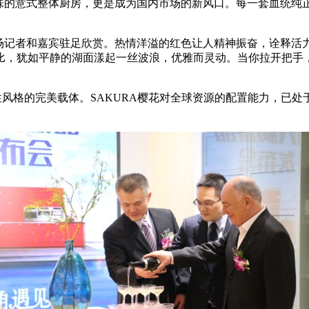
味的意式整体厨房，更是成为国内市场的新风口。每一套血统纯
现场记者和嘉宾驻足欣赏。热情洋溢的红色让人精神振奋，诠释
比，犹如平静的湖面漾起一丝波浪，优雅而灵动。当你拉开把手
风格的完美载体。SAKURA樱花对全球资源的配置能力，已处