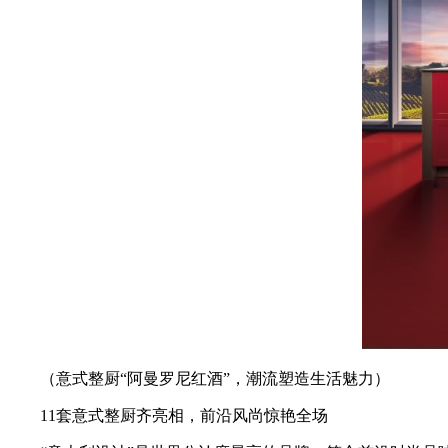
（意式整厨“阿曼罗尼红酒”，潮流塑造生活魅力）
11套意式整厨齐亮相，前沿风尚惊艳全场