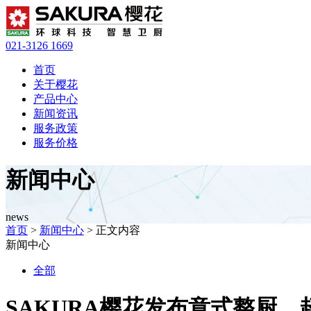
021-3126 1669
首页
关于樱花
产品中心
新闻资讯
服务政策
服务价格
新闻中心
news
首页
>
新闻中心
> 正文内容
新闻中心
全部
SAKURA樱花发布意式整厨，