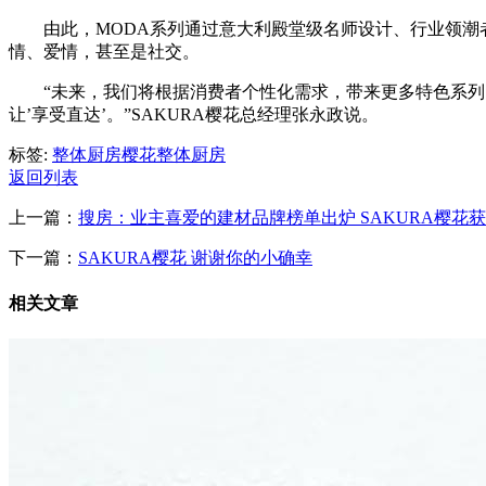
由此，MODA系列通过意大利殿堂级名师设计、行业领
情、爱情，甚至是社交。
“未来，我们将根据消费者个性化需求，带来更多特色系列
让’享受直达’。”SAKURA樱花总经理张永政说。
标签:
整体厨房
樱花整体厨房
返回列表
上一篇：
搜房：业主喜爱的建材品牌榜单出炉 SAKURA樱花
下一篇：
SAKURA樱花 谢谢你的小确幸
相关文章