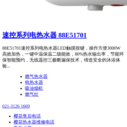
速控系列电热水器 88E51701
88E51701速控系列电热水器LED触摸按键，操作方便3000W
高效加热，一键中温保温二级能效，80%热水输出率，节能环
保智能预约，无线遥控三极断漏保技术，缔造安全的沐浴体
验...
燃气热水器
电热水器
吸油烟机
燃气灶
021-3126 1669
樱花售后电话
樱花热水器维修电话