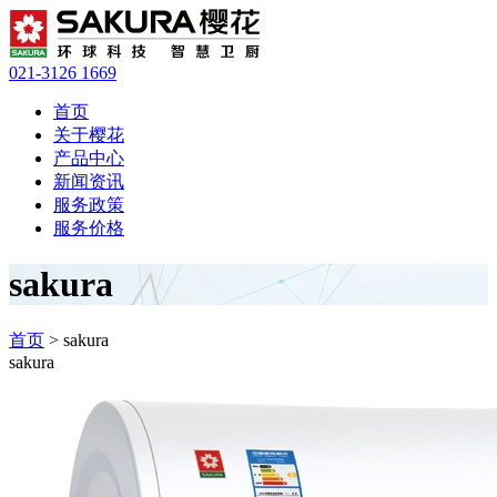
021-3126 1669
首页
关于樱花
产品中心
新闻资讯
服务政策
服务价格
sakura
首页
> sakura
sakura