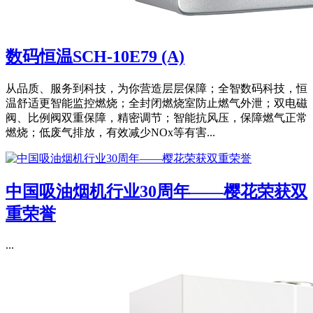
数码恒温SCH-10E79 (A)
从品质、服务到科技，为你营造层层保障；全智数码科技，恒
温舒适更智能监控燃烧；全封闭燃烧室防止燃气外泄；双电磁
阀、比例阀双重保障，精密调节；智能抗风压，保障燃气正常
燃烧；低废气排放，有效减少NOx等有害...
中国吸油烟机行业30周年——樱花荣获双
重荣誉
‍‍...