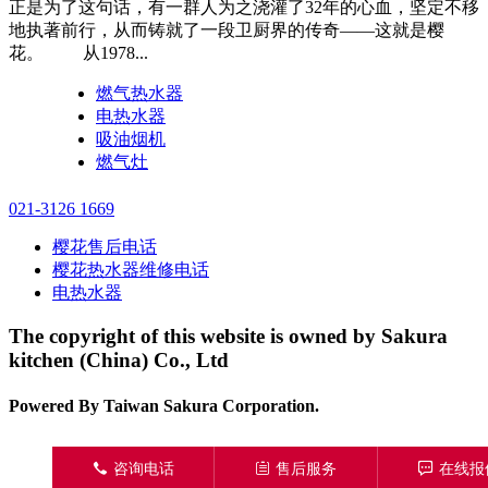
正是为了这句话，有一群人为之浇灌了32年的心血，坚定不移
地执著前行，从而铸就了一段卫厨界的传奇——这就是樱
花。 从1978...
燃气热水器
电热水器
吸油烟机
燃气灶
021-3126 1669
樱花售后电话
樱花热水器维修电话
电热水器
The copyright of this website is owned by Sakura
kitchen (China) Co., Ltd
Powered By Taiwan Sakura Corporation.
󦁁
咨询电话
󦃡
售后服务
󦏡
在线报