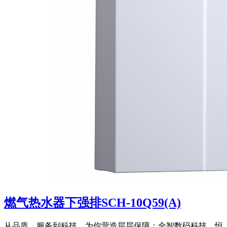
燃气热水器下强排SCH-10Q59(A)
从品质、服务到科技，为你营造层层保障；全智数码科技，恒