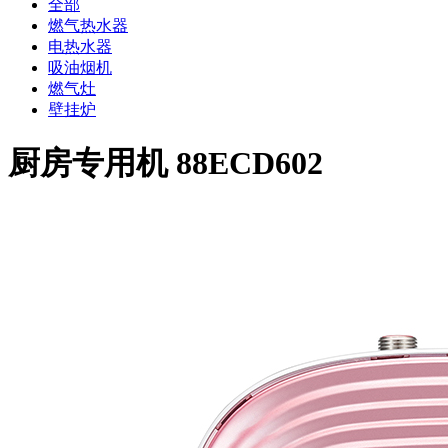
全部
燃气热水器
电热水器
吸油烟机
燃气灶
壁挂炉
厨房专用机 88ECD602