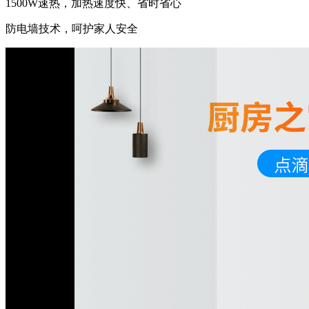
1500W速热，加热速度快、省时省心
防电墙技术，呵护家人安全