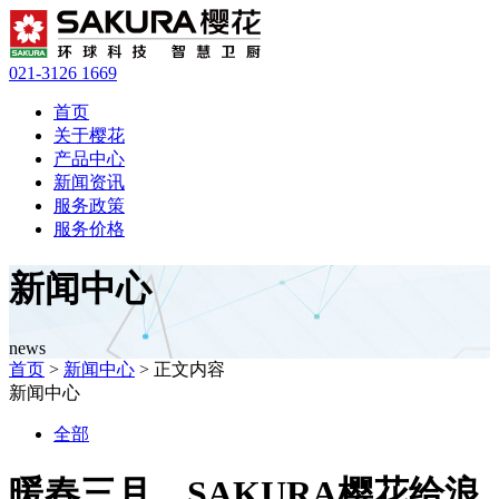
021-3126 1669
首页
关于樱花
产品中心
新闻资讯
服务政策
服务价格
新闻中心
news
首页
>
新闻中心
> 正文内容
新闻中心
全部
暖春三月，SAKURA樱花给浪