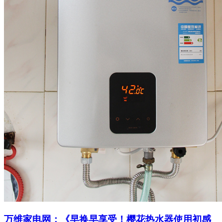
万维家电网：《早换早享受！樱花热水器使用初感