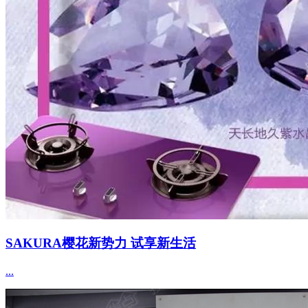
SAKURA樱花新势力 试享新生活
...