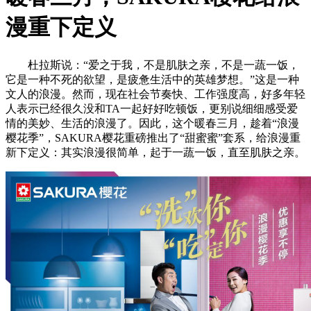
漫重下定义
杜拉斯说：“爱之于我，不是肌肤之亲，不是一蔬一饭，
它是一种不死的欲望，是疲惫生活中的英雄梦想。”这是一种
文人的浪漫。然而，现在社会节奏快、工作强度高，好多年轻
人表示已经很久没和TA一起好好吃顿饭，更别说细细感受爱
情的美妙、生活的浪漫了。因此，这个暖春三月，趁着“浪漫
樱花季”，SAKURA樱花重磅推出了“甜蜜蜜”套系，给浪漫重
新下定义：其实浪漫很简单，起于一蔬一饭，直至肌肤之亲。