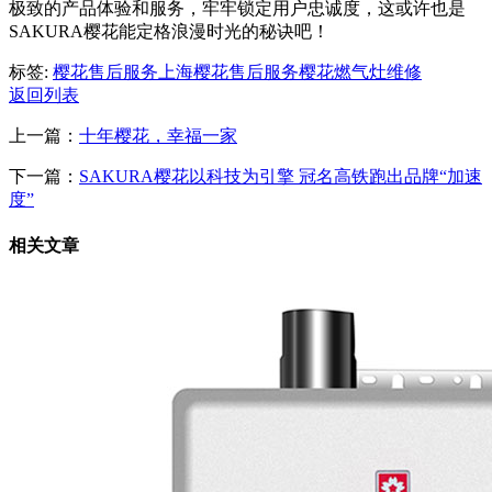
极致的产品体验和服务，牢牢锁定用户忠诚度，这或许也是
SAKURA樱花能定格浪漫时光的秘诀吧！
标签:
樱花售后服务
上海樱花售后服务
樱花燃气灶维修
返回列表
上一篇：
十年樱花，幸福一家
下一篇：
SAKURA樱花以科技为引擎 冠名高铁跑出品牌“加速
度”
相关文章