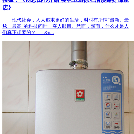
店》
现代社会，人人追求更好的生活，时时有所谓"最新、最
炫、最高"的科技问世，夺人眼目。然而，然而，什么才是人
们真正想要的？ &n...