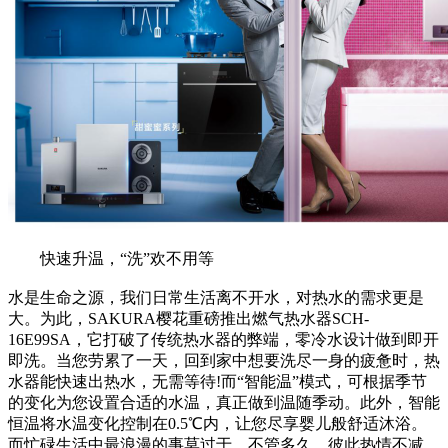
快速升温，“洗”欢不用等
水是生命之源，我们日常生活离不开水，对热水的需求更是
大。为此，SAKURA樱花重磅推出燃气热水器SCH-
16E99SA，它打破了传统热水器的弊端，零冷水设计做到即开
即洗。当您劳累了一天，回到家中想要洗尽一身的疲惫时，热
水器能快速出热水，无需等待!而“智能温”模式，可根据季节
的变化为您设置合适的水温，真正做到温随季动。此外，智能
恒温将水温变化控制在0.5℃内，让您尽享婴儿般舒适沐浴。
而忙碌生活中最浪漫的事莫过于，不管多久，彼此热情不减、