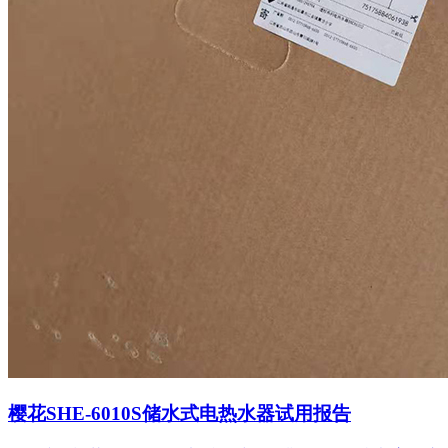
樱花SHE-6010S储水式电热水器试用报告