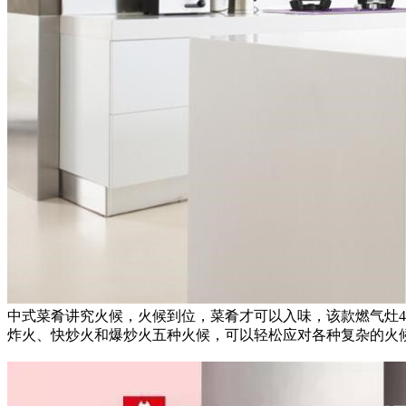
中式菜肴讲究火候，火候到位，菜肴才可以入味，该款燃气灶4
炸火、快炒火和爆炒火五种火候，可以轻松应对各种复杂的火