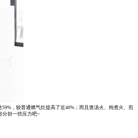
59%，较普通燃气灶提高了近40%；而且煲汤火、炖煮火、煎
你分担一些压力吧~