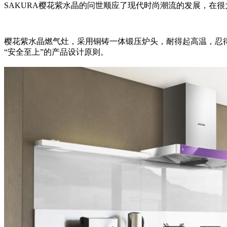
SAKURA樱花紫水晶的问世顺应了现代时尚潮流的发展，在
樱花紫水晶燃气灶，采用铜铸一体锻压炉头，耐得起高温，忍得
“安全至上”的产品设计原则。