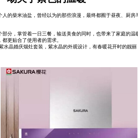
个人的柴米油盐，曾经以为的那些浪漫，最终都囿于昼夜、厨房
个部分，掌管着一日三餐，输送美食的同时，也带来了家庭的温
，都更贴合了使用者的需求。
了紫水晶婚庆烟灶套装，紫水晶的外观设计，有春暖花开时的靓丽