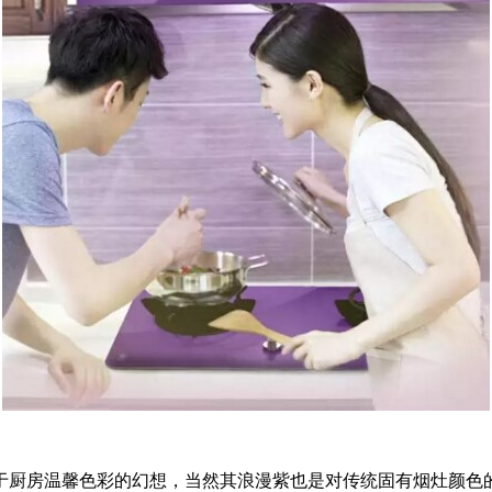
于厨房温馨色彩的幻想，当然其浪漫紫也是对传统固有烟灶颜色