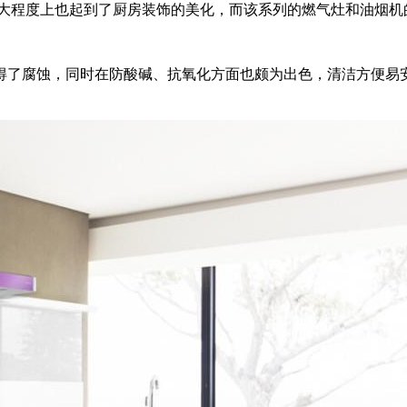
很大程度上也起到了厨房装饰的美化，而该系列的燃气灶和油烟
了腐蚀，同时在防酸碱、抗氧化方面也颇为出色，清洁方便易安